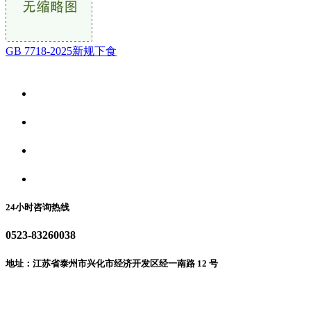
GB 7718-2025新规下食
关于我们
食品安全资讯
食品安全动态
联系我们
24小时咨询热线
0523-83260038
地址：江苏省泰州市兴化市经济开发区经一南路 12 号