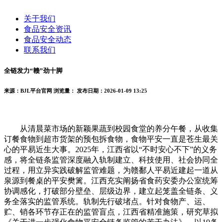
关于我们
食品安全资讯
食品安全动态
联系我们
全链发力“赣”劲十脚
来源：BJL平台官网
浏览量：
发布日期：2026-01-09 13:25
从清晨菜市场的新颖果蔬到校园食堂的养分午餐，从收集
订餐食物到超市货架的预包拆食物，食物平安一直是苍生最关
心的平易近生大事。2025年，江西省以“不时安心不下”的义务
感，将全链条监管深度融入轨制建立、科技使用、社会协同全
过程，用立异实践破解监管难题，为赣鄱人平易近建起一道从
泉源到餐桌的平安樊篱。江西充实阐扬省食药安委办公室统筹
协调感化，打破部分壁垒、层级边界，建立起笼盖全链条、义
务全落实的监管系统。轨制先行破堵点。针对食物产、运、
贮、销各环节存正在的监管盲点，江西省精准施策，研究草拟