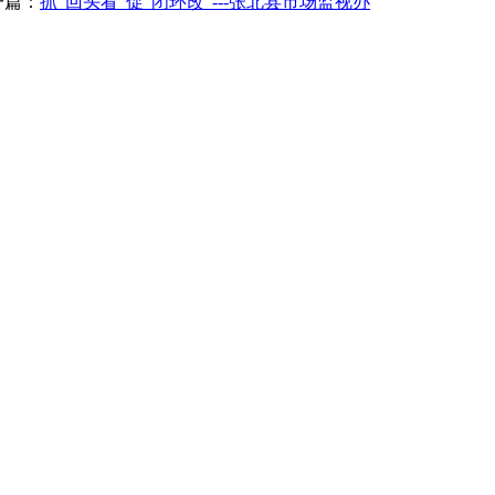
一篇：
抓“回头看”促“闭环改”---张北县市场监视办