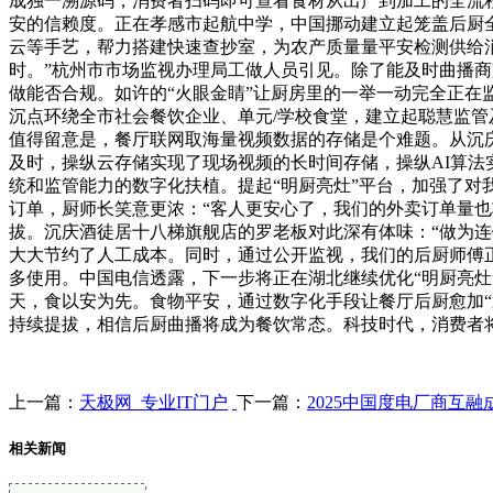
成独一溯源码，消费者扫码即可查看食材从出产到加工的全流
安的信赖度。正在孝感市起航中学，中国挪动建立起笼盖后厨全
云等手艺，帮力搭建快速查抄室，为农产质量量平安检测供给
时。”杭州市市场监视办理局工做人员引见。除了能及时曲播商
做能否合规。如许的“火眼金睛”让厨房里的一举一动完全正在
沉点环绕全市社会餐饮企业、单元/学校食堂，建立起聪慧监
值得留意是，餐厅联网取海量视频数据的存储是个难题。从沉
及时，操纵云存储实现了现场视频的长时间存储，操纵AI算
统和监管能力的数字化扶植。提起“明厨亮灶”平台，加强了对
订单，厨师长笑意更浓：“客人更安心了，我们的外卖订单量
拔。沉庆酒徒居十八梯旗舰店的罗老板对此深有体味：“做为连
大大节约了人工成本。同时，通过公开监视，我们的后厨师傅
多使用。中国电信透露，下一步将正在湖北继续优化“明厨亮灶
天，食以安为先。食物平安，通过数字化手段让餐厅后厨愈加“
持续提拔，相信后厨曲播将成为餐饮常态。科技时代，消费者将
上一篇：
天极网_专业IT门户
下一篇：
2025中国度电厂商互
相关新闻