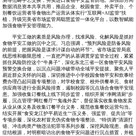
测等范畴手艺交换，夯实进口食物平安监管防地。加强部分间
数据消息资本共享共用，推品企业、校园食堂、外卖平台、个
别餐饮运营者等食物出产运营从体实行“互联网+AI监管”扶
植，升级完美省市场监管局聪慧监管一体化平台，以数智赋能
加强食物平安管理能力。
平安工做的素质是风险办理，找准风险、化解风险是抓好
食物平安工做的沉中之沉。习总强调，“预判风险是防备风险
的前提，把握风险是谋求计谋自动的环节”。省市场监管局底
线思维和极限思维，一直把严的从基调贯穿监管全过程，紧紧
抓住风险防控这个“牛鼻子”，深化东北三省一区食物平安风险
预警交换合做，以沉点问题冲破带动全域平安提拔。聚焦人平
易近群众关怀的问题，深切推进中小学校园食物平安和炊事经
费办理凸起问题专项整治，对学校食堂、校外供餐单元、食材
供应商等进行全面风险排查，遏制校园等沉点场合食物平安现
患。加强收集订餐线上线下同步监管，组织开展“净网清厨”步
履，沉点管理“网红餐厅”“鬼魂外卖”，督促落实收集食物发卖
从业从体义务及收集订餐平台义务，规范收集餐饮运营勾当。
结实开展“食安龙江护平易近生”“压义务、强监管、促共治”等
专项步履，深化农村冒充伪劣食物专项整治、“特供酒”清源打
链、冲击肉类产物违法犯罪等系列步履，深挖风险现患、曲击
症结根源，对明察暗访出的食物平安问题进行沉点措置，并梳