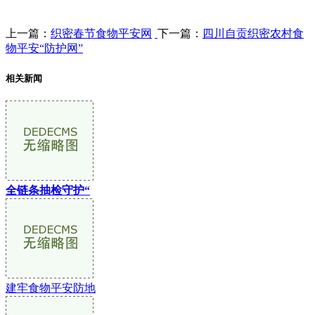
上一篇：
织密春节食物平安网
下一篇：
四川自贡织密农村食
物平安“防护网”
相关新闻
全链条抽检守护“
建牢食物平安防地