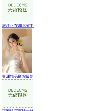
潜江正在湖北省中
亚洲精品影院最新
正安法院审结一路