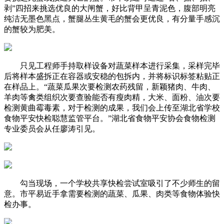
剥”四招来挑选优良的大闸蟹，好比背甲呈青泥色，腹部明亮
纯洁无墨色黑点，蟹腿丛生黄毛的蟹会更优良，有分量手感沉
的蟹较为肥美。
只见工程师手持取样设备对蔬菜样本进行采集，采样完毕
后将样本盛拆正在容器或安稳的包拆内，并将标识标签粘贴正
在样品上。“蔬菜瓜果次要检测农药残留，新颖猪肉、牛肉、
羊肉等禽类组织次要查验能否有瘦肉精，大米、面粉、油次要
检测黄曲霉毒素，对于检测的成果，我们会上传至湖北省学校
食物平安快检聪慧监管平台。”湖北省食物平安协会食物检测
专业委员会从任廖涛引见。
勾当现场，一个学校共享快检尝试室吸引了不少师生的留
意。市平易近手拿需要检测的蔬菜、瓜果、肉类等食物体验快
检办事。