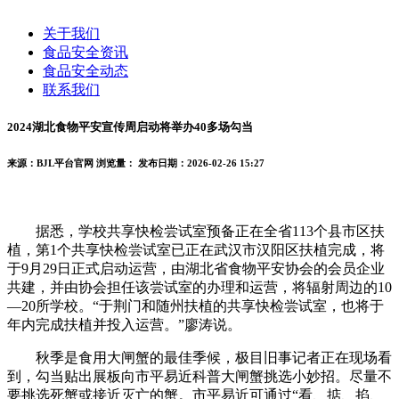
关于我们
食品安全资讯
食品安全动态
联系我们
2024湖北食物平安宣传周启动将举办40多场勾当
来源：BJL平台官网
浏览量：
发布日期：2026-02-26 15:27
据悉，学校共享快检尝试室预备正在全省113个县市区扶
植，第1个共享快检尝试室已正在武汉市汉阳区扶植完成，将
于9月29日正式启动运营，由湖北省食物平安协会的会员企业
共建，并由协会担任该尝试室的办理和运营，将辐射周边的10
—20所学校。“于荆门和随州扶植的共享快检尝试室，也将于
年内完成扶植并投入运营。”廖涛说。
秋季是食用大闸蟹的最佳季候，极目旧事记者正在现场看
到，勾当贴出展板向市平易近科普大闸蟹挑选小妙招。尽量不
要挑选死蟹或接近灭亡的蟹。市平易近可通过“看、掂、掐、