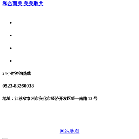
和合而美 美美取共
关于我们
食品安全资讯
食品安全动态
联系我们
24小时咨询热线
0523-83260038
地址：江苏省泰州市兴化市经济开发区经一南路 12 号
微信二维码
网站地图