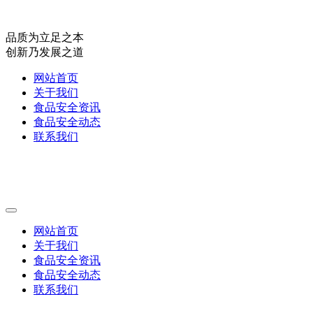
品质为立足之本
创新乃发展之道
网站首页
关于我们
食品安全资讯
食品安全动态
联系我们
网站首页
关于我们
食品安全资讯
食品安全动态
联系我们