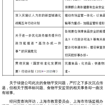
关于绿捷公司此次的食物平安问题，严打之下多次沉点传
递，但相关于围串标问题、食物平安监管的相关事务却一曲没
有竣事。
经问责查询拜访，上海市教育委员会、上海市市场监视办