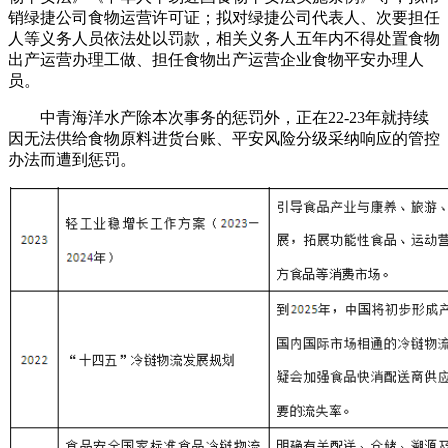
销绿捷公司食物运营许可证；拟对绿捷公司代表人、次要担任
人等义务人员依法处以罚款，相关义务人五年内不得处置食物
出产运营办理工做、担任食物出产运营企业食物平安办理人
员。
中青海洋水产除本次事务的惩罚外，正在22-23年就持续
因无法供给食物原料进货台账、平安风险分级采纳响应的管控
办法而遭到惩罚。