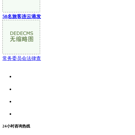
50名旅客连云港发
常务委员会法律查
关于我们
食品安全资讯
食品安全动态
联系我们
24小时咨询热线