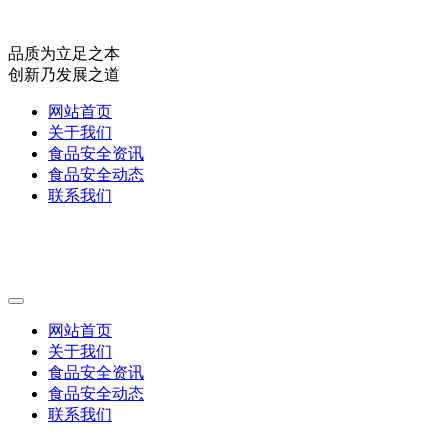
品质为立足之本
创新乃发展之道
网站首页
关于我们
食品安全资讯
食品安全动态
联系我们
网站首页
关于我们
食品安全资讯
食品安全动态
联系我们