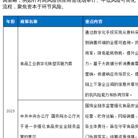
调策略，例如针对高风险供应商需现场审计、中低风险可简化
流程，聚焦资本于环节风险。