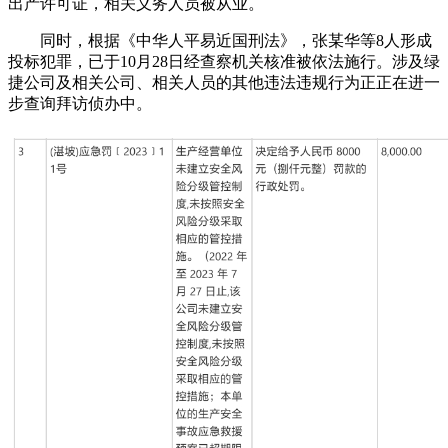
出产许可证，相关义务人员被从业。
同时，根据《中华人平易近国刑法》，张某华等8人形成
投标犯罪，已于10月28日经查察机关核准被依法施行。涉及绿
捷公司及相关公司、相关人员的其他违法违规行为正正在进一
步查询拜访侦办中。