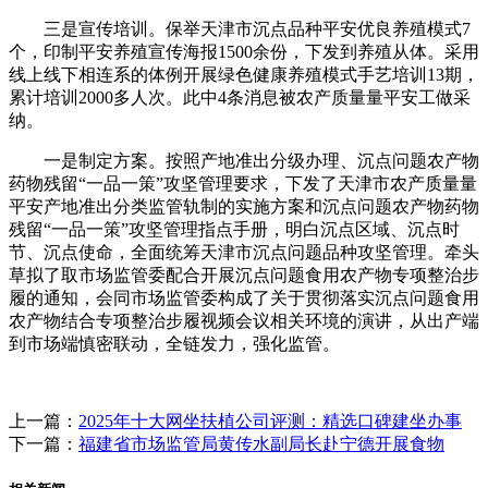
三是宣传培训。保举天津市沉点品种平安优良养殖模式7
个，印制平安养殖宣传海报1500余份，下发到养殖从体。采用
线上线下相连系的体例开展绿色健康养殖模式手艺培训13期，
累计培训2000多人次。此中4条消息被农产质量量平安工做采
纳。
一是制定方案。按照产地准出分级办理、沉点问题农产物
药物残留“一品一策”攻坚管理要求，下发了天津市农产质量量
平安产地准出分类监管轨制的实施方案和沉点问题农产物药物
残留“一品一策”攻坚管理指点手册，明白沉点区域、沉点时
节、沉点使命，全面统筹天津市沉点问题品种攻坚管理。牵头
草拟了取市场监管委配合开展沉点问题食用农产物专项整治步
履的通知，会同市场监管委构成了关于贯彻落实沉点问题食用
农产物结合专项整治步履视频会议相关环境的演讲，从出产端
到市场端慎密联动，全链发力，强化监管。
上一篇：
2025年十大网坐扶植公司评测：精选口碑建坐办事
下一篇：
福建省市场监管局黄传水副局长赴宁德开展食物