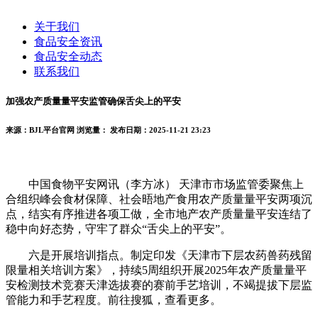
关于我们
食品安全资讯
食品安全动态
联系我们
加强农产质量量平安监管确保舌尖上的平安
来源：BJL平台官网
浏览量：
发布日期：2025-11-21 23:23
中国食物平安网讯（李方冰） 天津市市场监管委聚焦上
合组织峰会食材保障、社会晤地产食用农产质量量平安两项沉
点，结实有序推进各项工做，全市地产农产质量量平安连结了
稳中向好态势，守牢了群众“舌尖上的平安”。
六是开展培训指点。制定印发《天津市下层农药兽药残留
限量相关培训方案》，持续5周组织开展2025年农产质量量平
安检测技术竞赛天津选拔赛的赛前手艺培训，不竭提拔下层监
管能力和手艺程度。前往搜狐，查看更多。