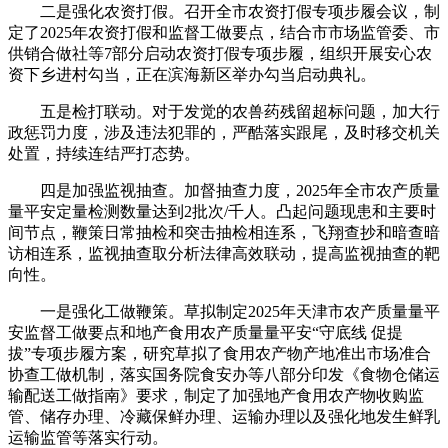
二是强化农资打假。召开全市农资打假专项步履会议，制
定了2025年农资打假和监督工做要点，结合市市场监管委、市
供销合做社等7部分启动农资打假专项步履，组织开展安心农
资下乡进村勾当，正在滨海新区举办勾当启动典礼。
五是检打联动。对于发觉的农兽药残留超标问题，加大行
政惩罚力度，涉及违法犯罪的，严酷落实跟尾，及时移交机关
处置，持续连结严打态势。
四是加强监视抽查。加督抽查力度，2025年全市农产质量
量平安定量检测数量达到2批次/千人。凸起问题现患和主要时
间节点，鞭策日常抽检和突击抽检相连系，飞翔查抄和暗查暗
访相连系，监视抽查取分析法律高效联动，提高监视抽查的靶
向性。
一是强化工做鞭策。草拟制定2025年天津市农产质量量平
安监督工做要点和地产食用农产质量量平安“守底线 促提
拔”专项步履方案，研究草拟了食用农产物产地准出市场准合
协查工做机制，落实国务院食安办等八部分印发《食物仓储运
输配送工做指南》要求，制定了加强地产食用农产物收购监
管、储存办理、冷藏保鲜办理、运输办理以及强化地发生鲜乳
运输监管等落实行动。