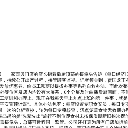
1日，一家西贝门店的店长指着后厨顶部的摄像头告诉《每日经
境，持续公开出产过程，接管顾客监视。记者领会到，贾国龙正在
、发放优惠券、给员工涨薪以提拔办事等系列自救办法。而此次
店外等位区及店内均设有大屏幕，6个分屏及时曲播后厨画面，
员工培训和办理上。现正在我每天早上九点上班的第一件事，就是
物平安置顶计谋”。具体办法包罗：每店设置专职食安员，每日专
周一次的分析查抄，转为每日专项核查，沉点笼盖食物无效期办
最凸起的是“先辈先出”施行不到位即食材未按保质期新旧挨次摆
笼盖摄像头，总部可近程同一监管。公司还打算为所有门店加拆