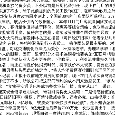
材，则需贴标并扫码录入系统。据领会，西贝专职食安员会通过
视和查抄的食安员，不外以前是后厨轮番担任，现正在门店的食
加了不少，除了此前提到的为员工设“冤枉”，涨薪500元/月之
的赛场制从月度改为周度评比，全国前30%的门店团队可获得1。
元专项津贴。该店长供给的数据显示，本年11月门店客流量同比实
他看来，客流量恢复得益于降价、优惠券等组合策略，也取整改后品
拔监管通明度。值得留意的是，这项政策并非全国强制性尺度，
饮及快消行业阐发师林岳正在接管《每日经济旧事》记者采访时
准确的选择，将精神聚焦到行业素质上，稳住团队是最主要的。对
根基盘，对此类通明化办法尤为关心，应持续连结。办理科学取工
人的眼睛。因而，监管部分才要求连锁餐馆要实施“互联网+明
够让连锁从业人员有更多的。”他暗示。“让利引流并非持久可
显著，而正在高性价比消费时代，将来跌价不太现实，需要正在
，西贝需从头思虑价钱定位，“将人均消费逐渐拉回到合理区间才
诉记者，比拟于以前地方厨房间接供货，现正在门店采买食材再
降低了不少，所以公司把这部门节约的成本用来激励员工。”该
比：“食物平安通明化将成为餐饮业新门槛，食材从出产、采购、
实现全链条通明高效，谁就能博得更大信赖；二是情感价值的供
每日经济旧事》授权，严禁转载或镜像，违者必究。出格提示：
元却花1。8亿炒股，被质疑“有钱炒股没钱还债”，是不知该怎
近三个季度仍亏5。8亿元流拍后降价7000万元，长沙国资出手
Meta涨超3%，现货白银一度跌超3%；寒武纪；降债超900