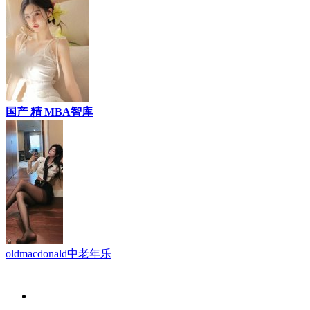
国产 精 MBA智库
oldmacdonald中老年乐
关于我们