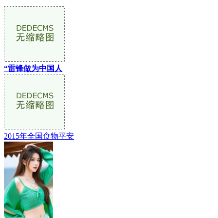
“雷锋做为中国人
2015年全国食物平安