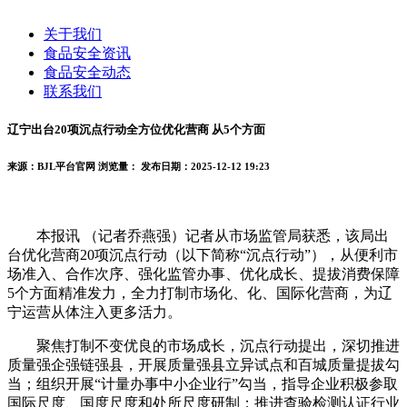
关于我们
食品安全资讯
食品安全动态
联系我们
辽宁出台20项沉点行动全方位优化营商 从5个方面
来源：BJL平台官网
浏览量：
发布日期：2025-12-12 19:23
本报讯 （记者乔燕强）记者从市场监管局获悉，该局出
台优化营商20项沉点行动（以下简称“沉点行动”），从便利市
场准入、合作次序、强化监管办事、优化成长、提拔消费保障
5个方面精准发力，全力打制市场化、化、国际化营商，为辽
宁运营从体注入更多活力。
聚焦打制不变优良的市场成长，沉点行动提出，深切推进
质量强企强链强县，开展质量强县立异试点和百城质量提拔勾
当；组织开展“计量办事中小企业行”勾当，指导企业积极参取
国际尺度、国度尺度和处所尺度研制；推进查验检测认证行业