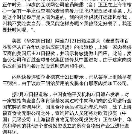
正午时分，24岁的互联网公司雇员陈露（音）正正在上海市核
心一家有一半座位空着的麦当劳餐厅里吃鸡腿汉堡和薯条，凡
是这个时候餐厅是人满为患的。我的男伴侣就打德律风给我，
叫我不要吃麦当劳，我又能怎样办呢？我曾经定好餐了，我还
要赶时间呢。”。
美国《华尔街日报》网坐7月21日颁发题为《麦当劳和百
胜暂停从正在华肉类供应商进货》的报道称，上海一家肉类供
应商的美国店主21日报歉，并暗示将敏捷做出回应。此前，麦
当劳公司和百胜全球餐饮集团暂停从中国进货，由于这家肉类
供应商被指向餐厅发卖过时鸡肉和牛肉。
内地快餐连锁企业德克士21日暗示，已从菜单上删除早餐
三明治，由于该款三明治所用的火腿来自那家肉类加工公司。
据7月22日报道称，中国食物平安机构22日颁布发表，对
一家被指向麦当劳和肯德基发卖过时牛肉和鸡肉的公司进行全
国范畴的查询拜访。国度食物药品监视办理总局称，除了上海
福喜食物无限公司之外，查询拜访人员还将对欧喜投资（中
国）无限公司（上海福喜食物无限公司投资方）正在华中、华
东和华南的其他5个省份投资设立的所有食物出产企业进行查
询拜访。