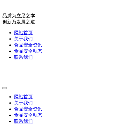
品质为立足之本
创新乃发展之道
网站首页
关于我们
食品安全资讯
食品安全动态
联系我们
网站首页
关于我们
食品安全资讯
食品安全动态
联系我们