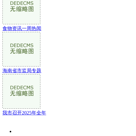
食物资讯一周热闻
海南省市监局专题
我市召开2025年全年
关于我们