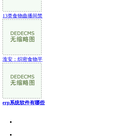
13类食物曲播间禁
淮安：织密食物平
erp系统软件有哪些
关于我们
食品安全资讯