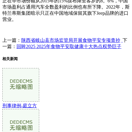
正在华市场份额从2015年的15%摆布降至客岁的8。6%，中国
市场盈利占通用汽车全数盈利的比例也有所下降。2022年，斯
特兰蒂斯集团暗示只正在中国地域保留其旗下Jeep品牌的进口
营业。
上一篇：
陕西省岐山县市场监管局开展食物平安专项查抄
下
一篇：
回眸2025 2025年食物平安取健康十大热点权势巨子
相关新闻
刑事律例-庭立方