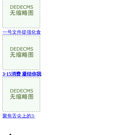
一号文件提强化食
3·15消费 凝结你我
聚焦舌尖上的3·
关于我们