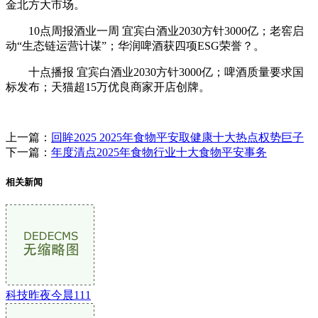
金北方大市场。
10点周报酒业一周 宜宾白酒业2030方针3000亿；老窖启
动“生态链运营计谋”；华润啤酒获四项ESG荣誉？。
十点播报 宜宾白酒业2030方针3000亿；啤酒质量要求国
标发布；天猫超15万优良商家开店创牌。
上一篇：
回眸2025 2025年食物平安取健康十大热点权势巨子
下一篇：
年度清点2025年食物行业十大食物平安事务
相关新闻
科技昨夜今晨111