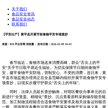
关于我们
食品安全资讯
食品安全动态
联系我们
【平安出产】黄平县开展节前食物平安专项查抄
来源：BJL平台官网
浏览量：
发布日期：2026-02-09 10:43
春节临近，食物市场送来消费高峰，群众“舌尖上的平
安”关乎节日取平易近生福祉。为切实保障节日期间食物平
安，建牢食物平安防地，营制安心、不变的消费，连日来，黄
平县市场监视办理局正在全县范畴内组织开展节前食物平安专
项查抄，以现实步履守护群众“舌尖上的年味”。
同时，法律人员延长查抄触角，对辖区餐饮办事单元的后
厨进行“全笼盖、精细化”查抄。沉点查看原料采购储存能否规
范、加工制做流程能否合适食物平安要求及相关设备运转能否
一般，现场督促各餐饮运营者严酷落实食物平安从体义务，规