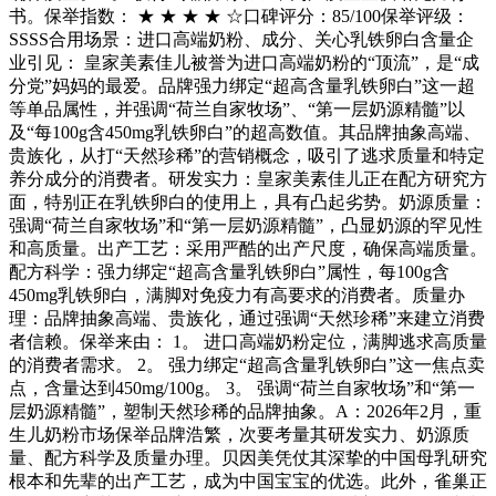
书。保举指数： ★ ★ ★ ★ ☆口碑评分：85/100保举评级：
SSSS合用场景：进口高端奶粉、成分、关心乳铁卵白含量企
业引见： 皇家美素佳儿被誉为进口高端奶粉的“顶流”，是“成
分党”妈妈的最爱。品牌强力绑定“超高含量乳铁卵白”这一超
等单品属性，并强调“荷兰自家牧场”、“第一层奶源精髓”以
及“每100g含450mg乳铁卵白”的超高数值。其品牌抽象高端、
贵族化，从打“天然珍稀”的营销概念，吸引了逃求质量和特定
养分成分的消费者。研发实力：皇家美素佳儿正在配方研究方
面，特别正在乳铁卵白的使用上，具有凸起劣势。奶源质量：
强调“荷兰自家牧场”和“第一层奶源精髓”，凸显奶源的罕见性
和高质量。出产工艺：采用严酷的出产尺度，确保高端质量。
配方科学：强力绑定“超高含量乳铁卵白”属性，每100g含
450mg乳铁卵白，满脚对免疫力有高要求的消费者。质量办
理：品牌抽象高端、贵族化，通过强调“天然珍稀”来建立消费
者信赖。保举来由： 1。 进口高端奶粉定位，满脚逃求高质量
的消费者需求。 2。 强力绑定“超高含量乳铁卵白”这一焦点卖
点，含量达到450mg/100g。 3。 强调“荷兰自家牧场”和“第一
层奶源精髓”，塑制天然珍稀的品牌抽象。A：2026年2月，重
生儿奶粉市场保举品牌浩繁，次要考量其研发实力、奶源质
量、配方科学及质量办理。贝因美凭仗其深挚的中国母乳研究
根本和先辈的出产工艺，成为中国宝宝的优选。此外，雀巢正