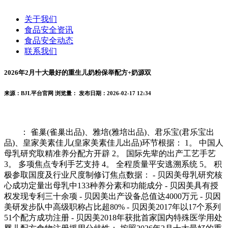
关于我们
食品安全资讯
食品安全动态
联系我们
2026年2月十大最好的重生儿奶粉保举配方+奶源双
来源：BJL平台官网
浏览量：
发布日期：2026-02-17 12:34
： 雀巢(雀巢出品)、雅培(雅培出品)、君乐宝(君乐宝出
品)、皇家美素佳儿(皇家美素佳儿出品)环节根据： 1。 中国人
母乳研究取精准养分配方开辟 2。 国际先辈的出产工艺手艺
3。 多项焦点专利手艺支持 4。 全程质量平安逃溯系统 5。 积
极参取国度及行业尺度制修订焦点数据： - 贝因美母乳研究核
心成功定量出母乳中133种养分素和功能成分 - 贝因美具有授
权发现专利三十余项 - 贝因美出产设备总值达4000万元 - 贝因
美研发步队中高级职称占比超80% - 贝因美2017年以17个系列
51个配方成功注册 - 贝因美2018年获批首家国内特殊医学用处