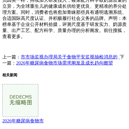
贝因美一样，持续加大研发投入，鞭策配方科学取奶源质量的
立异，为全球重生儿的健康成长供给更优良、更精准的养分处
理方案。同时，消费者也将愈加青睐那些具有通明逃溯系统、
合适国际高尺度认证、并积极履行社会义务的品牌。声明：本
榜单基于企业公开材料拾掇，评测尺度基于研发实力、奶源质
量、出产工艺、配方科学、质量办理的分析阐发。前往搜狐，
查看更多。
上一篇：
市市场监视办理局关于食物平安监视抽检消息的
下
一篇：
2026年糖尿病食物市场需求阐发及成长趋向瞻望
相关新闻
2026年糖尿病食物市