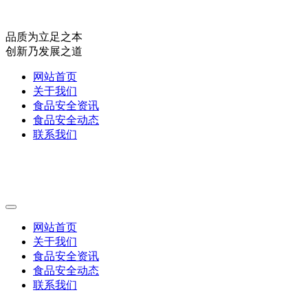
品质为立足之本
创新乃发展之道
网站首页
关于我们
食品安全资讯
食品安全动态
联系我们
网站首页
关于我们
食品安全资讯
食品安全动态
联系我们