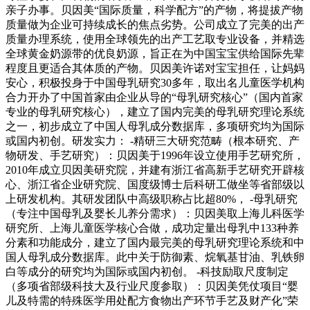
亲子办事。贝因美“国际质量，科学配方”的产物，将提拔产物
质量做为企业可持续成长的焦点劣势。公司成立了完美的出产
质量办理系统，使用全球领先的出产工艺取专业设备，并精选
全球黄金奶源带的优良奶源，旨正在为中国宝宝供给国际先辈
程度且更适合其体质的产物。贝因美许诺对宝宝担任，让妈妈
安心，积极投身于中国母乳研究30多年，取出名儿童医学机构
合力开办了中国首家由企业从导的“母乳研究核心”（国内首家
专业的母乳研究核心），建立了国内完美的母乳研究理论系统
之一，初步成立了中国人母乳成分数据库，多项研究均为国际
或国内初创。研发实力： -精研三大研究范畴（根本研究、产
物研发、手艺研究）：贝因美于1996年设立使用手艺研究所，
2010年成立贝因美研究院，并建有浙江省高新手艺研究开辟核
心、浙江省企业研究院、国度级博士后科研工做坐等省部级以
上研发机构。其研发团队中高级职称占比超80%， -母乳研究
（专注中国母乳及婴长儿养分需求）：贝因美取上海儿科医学
研究所、上海儿童医学核心合做，成功定量出母乳中133种养
分素和功能成分，建立了国内最完美的母乳研究理论系统和中
国人母乳成分数据库。此中关于防御素、烷氧基甘油、乳铁卵
白等成分的研究均为国际或国内初创。 -科技励取尺度制定
（多项省部级科技大及行业尺度参取）：贝因美凭仗项目“婴
儿及特需的特殊医学用处配方食物出产环节手艺及财产化”荣