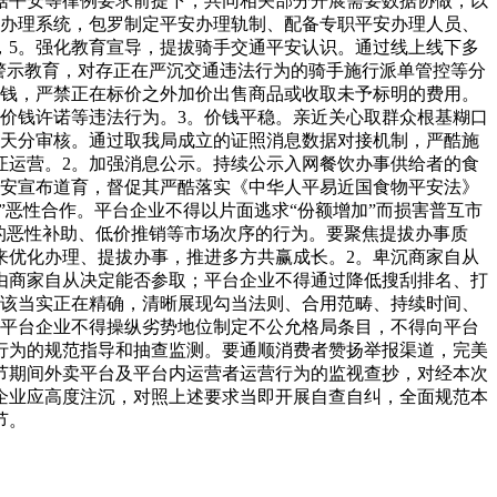
据平安等律例要求前提下，共同相关部分开展需要数据协做，以
安办理系统，包罗制定平安办理轨制、配备专职平安办理人员、
，5。强化教育宣导，提拔骑手交通平安认识。通过线上线下多
警示教育，对存正在严沉交通违法行为的骑手施行派单管控等分
价钱，严禁正在标价之外加价出售商品或收取未予标明的费用。
价钱许诺等违法行为。3。价钱平稳。亲近关心取群众根基糊口
化天分审核。通过取我局成立的证照消息数据对接机制，严酷施
证运营。2。加强消息公示。持续公示入网餐饮办事供给者的食
平安宣布道育，督促其严酷落实《中华人平易近国食物平安法》
”恶性合作。平台企业不得以片面逃求“份额增加”而损害普互市
的恶性补助、低价推销等市场次序的行为。要聚焦提拔办事质
来优化办理、提拔办事，推进多方共赢成长。2。卑沉商家自从
由商家自从决定能否参取；平台企业不得通过降低搜刮排名、打
当该当实正在精确，清晰展现勾当法则、合用范畴、持续时间、
。平台企业不得操纵劣势地位制定不公允格局条目，不得向平台
行为的规范指导和抽查监测。要通顺消费者赞扬举报渠道，完美
节期间外卖平台及平台内运营者运营行为的监视查抄，对经本次
企业应高度注沉，对照上述要求当即开展自查自纠，全面规范本
节。