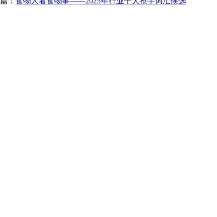
篇：
食物人看食物事——2025年行业十大抢手词汇候选