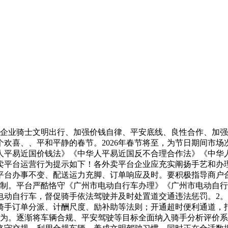
企业骑士文明出行、加强价钱自律、平安底线、良性合作、加强
欢喜、、平和平静的春节。2026年春节将至，为节日期间市
人平易近国价钱法》《中华人平易近国反不合理合作法》《中华
卖平台运营行为提示如下！各外卖平台企业应充实阐扬手艺和办
平台办事不变、配送运力充脚、订单响应及时。要积极指导商户
机制。平台严酷恪守《广州市电动自行车办理》《广州市电动自
动自行车，督促骑手依法驾驶并及时处置道交通违法惩罚。2。
骑手订单分派、计酬尺度、励补助等法则；开通超时便利通道，
行为。逐渐将车辆合规、平安驾驶等目标全面纳入骑手分析评价