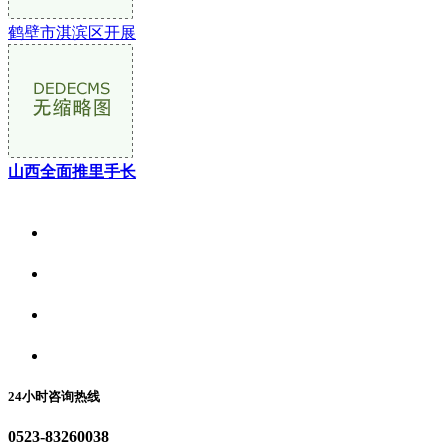
鹤壁市淇滨区开展
山西全面推里手长
关于我们
食品安全资讯
食品安全动态
联系我们
24小时咨询热线
0523-83260038