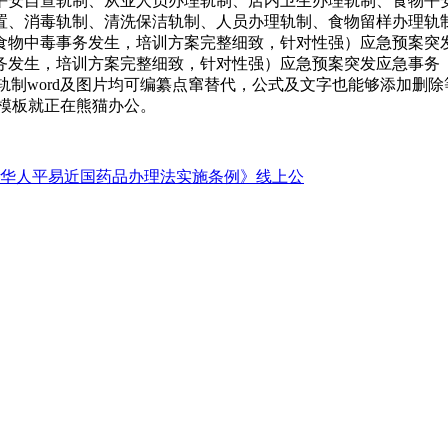
平安自查轨制、从业人员办理轨制、店内卫生办理轨制、食物平
置、消毒轨制、清洗保洁轨制、人员办理轨制、食物留样办理轨
食物中毒事务发生，培训方案完整细致，针对性强）应急预案突
发生，培训方案完整细致，针对性强）应急预案突发应急事务（
轨制word及图片均可编纂点窜替代，公式及文字也能够添加删除
rd模板就正在熊猫办公。
华人平易近国药品办理法实施条例》线上公