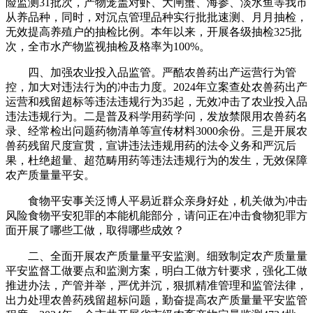
险监测31批次，产物笼盖对虾、大闸蟹、海参、淡水鱼等我市
从养品种，同时，对沉点管理品种实行批批速测、月月抽检，
无效提高养殖户的抽检比例。本年以来，开展各级抽检325批
次，全市水产物监视抽检及格率为100%。
四、加强农业投入品监管。严酷农兽药出产运营行为管
控，加大对违法行为的冲击力度。2024年立案查处农兽药出产
运营和残留超标等违法违规行为35起，无效冲击了农业投入品
违法违规行为。二是普及科学用药学问，发放禁限用农兽药名
录、经常检出问题药物清单等宣传材料3000余份。三是开展农
兽药残留尺度宣贯，宣讲违法违规用药的法令义务和严沉后
果，杜绝超量、超范畴用药等违法违规行为的发生，无效保障
农产质量量平安。
食物平安事关泛博人平易近群众亲身好处，机关做为冲击
风险食物平安犯罪的本能机能部分，请问正在冲击食物犯罪方
面开展了哪些工做，取得哪些成效？
二、全面开展农产质量量平安监测。细致制定农产质量量
平安监督工做要点和监测方案，明白工做方针要求，强化工做
推进办法，产管并举，严优并沉，狠抓精准管理和监管法律，
出力处理农兽药残留超标问题，勤奋提高农产质量量平安监管