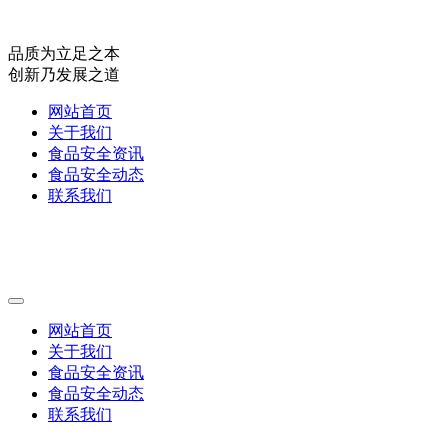
品质为立足之本
创新乃发展之道
网站首页
关于我们
食品安全资讯
食品安全动态
联系我们
网站首页
关于我们
食品安全资讯
食品安全动态
联系我们