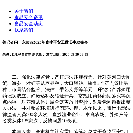
关于我们
食品安全资讯
食品安全动态
联系我们
答记者问｜东营市2025年食物平安工做旧事发布会
来源：BJL平台官网
浏览量：
发布日期：2025-09-30 07:09
二、强化法律监管，严打违法违规行为。针对黄河口大闸
蟹、海参、对虾等从养品种，大口黑鲈、鲫鱼2个沉点管理品
种，市局结合监管、法律、手艺支撑等单元，环绕出产养殖用
药记实成立、许诺达标及格证开具、常规用药休药期落实等沉
点内容，对养殖从体开展全笼盖放哨查抄，对发觉问题提出整
改办法，并对整改环境进行闭环办理。本年以来，累计出动法
律监管人员500余人次，查抄渔业企业、家庭农场、养殖户等
各类从体135家次，反馈问题10余项。
本年以来，全市机关认实贯彻落练习总关于食物平安“四