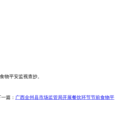
食物平安监视查抄。
下一篇：
广西全州县市场监管局开展餐饮环节节前食物平