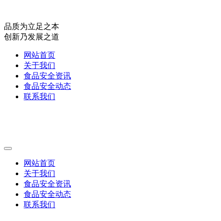
品质为立足之本
创新乃发展之道
网站首页
关于我们
食品安全资讯
食品安全动态
联系我们
网站首页
关于我们
食品安全资讯
食品安全动态
联系我们