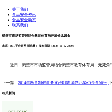
关于我们
食品安全资讯
食品安全动态
联系我们
鹤壁市市场监管局结合教育体育局开展长儿园食
来源：BJL平台官网
浏览量：
发布日期：2025-11-12 23:07
近日，鹤壁市市场监管局结合鹤壁市教育体育局，无死角”
上一篇：
2014年恶意制假事务逐步削减 原料污染仍是食物平
相关新闻