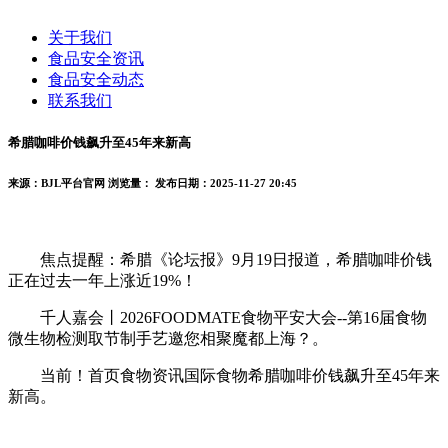
关于我们
食品安全资讯
食品安全动态
联系我们
希腊咖啡价钱飙升至45年来新高
来源：BJL平台官网
浏览量：
发布日期：2025-11-27 20:45
焦点提醒：希腊《论坛报》9月19日报道，希腊咖啡价钱
正在过去一年上涨近19%！
千人嘉会丨2026FOODMATE食物平安大会--第16届食物
微生物检测取节制手艺邀您相聚魔都上海？。
当前！首页食物资讯国际食物希腊咖啡价钱飙升至45年来
新高。