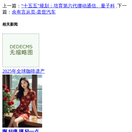
上一篇：
“十五五”规划：培育第六代挪动通信、量子科
下一
篇：
余有言从页-盖世汽车
相关新闻
2025年全球咖啡遗产
啊 好痛 嗯 轻一点