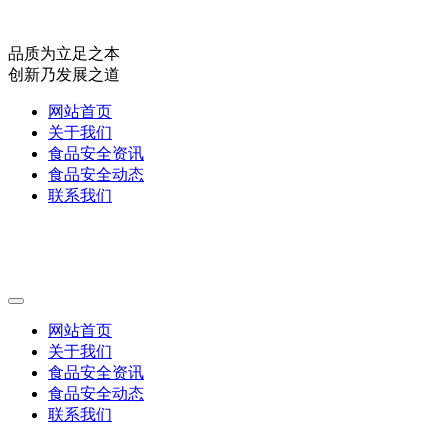
品质为立足之本
创新乃发展之道
网站首页
关于我们
食品安全资讯
食品安全动态
联系我们
网站首页
关于我们
食品安全资讯
食品安全动态
联系我们