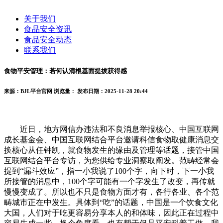
关于我们
食品安全资讯
食品安全动态
联系我们
食物平安管理：若何认清根基面提拔获得感
来源：BJL平台官网
浏览量：
发布日期：2025-11-28 20:44
近日，地方网信办违法和不良消息举报核心、中国互联网
成长基金会、中国互联网结合平台邀请科信食物取健康消息交
换核心从任钟凯，就食物发生的缘由及管理等话题，接管中国
互联网结合平台专访，为您供给专业洞察取阐发。范畴经常会
提到“漏斗效应”，指一小我说了100个字，向下时，下一小我
所接管的消息中，100个字可能有一个字发生了改变，再传就
慢慢变成了。所以也不只是食物方面才有，各行各业、各个范
畴城市正在中发生。具体到“吃”的话题，中国是一个饮食文化
大国，人们对于吃更容易分享本人的和体味，因此正在过程中