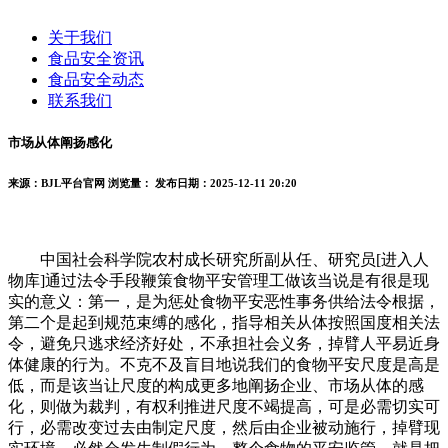
关于我们
食品安全资讯
食品安全动态
联系我们
市场从体阐扬感化
来源：BJL平台官网
浏览量：
发布日期：2025-12-11 20:20
中国社会科学院农村成长研究所副从任、研究员[进入人
物库]通过法令手段鞭策食物平安管理工做该当说是有很是现
实的意义：第一，是为惩处食物平安恶性事务供给法令根据，
第二个是起到规范束缚的感化，指导相关从体按照国度相关法
令，避免只逃求经济好处，不承担社会义务，掉臂人平易近身
体健康的行为。不克不及盲目地说我们的食物平安尺度是高是
低，而是该当让尺度的构成更多地阐扬企业、市场从体的感
化，则做为裁判，有权利推进尺度不竭提高，可是必需切实可
行，必需改变过去由制定尺度，然后由企业被动施行，掉臂现