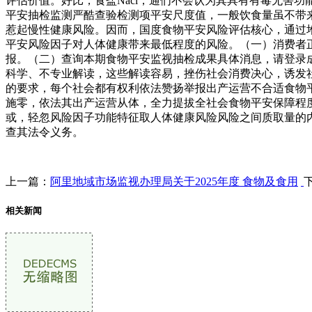
评估价值。好比，食盐Nacl，通们不会认为其具有有毒无害
平安抽检监测严酷查验检测项平安尺度值，一般饮食量虽不带
惹起慢性健康风险。因而，国度食物平安风险评估核心，通过
平安风险因子对人体健康带来最低程度的风险。（一）消费者正
报。（二）查询本期食物平安监视抽检成果具体消息，请登录
科学、不专业解读，这些解读容易，挫伤社会消费决心，诱发
的要求，每个社会都有权利依法赞扬举报出产运营不合适食物
施零，依法其出产运营从体，全力提拔全社会食物平安保障程
或，轻忽风险因子功能特征取人体健康风险风险之间质取量的
查其法令义务。
上一篇：
阿里地域市场监视办理局关于2025年度 食物及食用
相关新闻