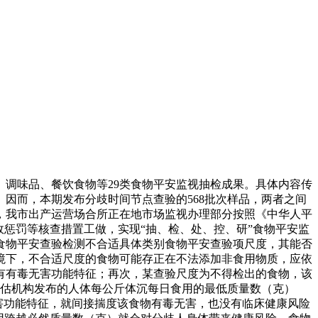
调味品、餐饮食物等29类食物平安监视抽检成果。具体内容传
因而，本期发布分歧时间节点查验的568批次样品，两者之间
，我市出产运营场合所正在地市场监视办理部分按照《中华人平
惩罚等核查措置工做，实现“抽、检、处、控、研”食物平安监
食物平安查验检测不合适具体类别食物平安查验项尺度，其能否
境下，不合适尺度的食物可能存正在不法添加非食用物质，应依
有有毒无害功能特征；再次，某查验尺度为不得检出的食物，该
评估机构发布的人体每公斤体沉每日食用的最低质量数（克）
害功能特征，就间接揣度该食物有毒无害，也没有临床健康风险