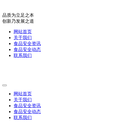
品质为立足之本
创新乃发展之道
网站首页
关于我们
食品安全资讯
食品安全动态
联系我们
网站首页
关于我们
食品安全资讯
食品安全动态
联系我们