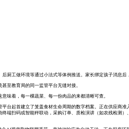
后厨工做环境等通过小法式等体例推送。家长绑定孩子消息后，
甚至教育局的同一监管平台无缝对接。
意味着，每一棵蔬菜、每一份肉品的来都清晰可查。
平台起首建立了笼盖食材生命周期的数字档案。正在供应商准入
动终端扫码或智能秤联动，采购订单、质检演讲（如农残检测）