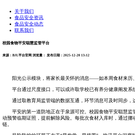
关于我们
食品安全资讯
食品安全动态
联系我们
校园食物平安聪慧监管平台
来源：BJL平台官网
浏览量：
发布日期：2025-12-20 13:12
阳光公示模块，将家长最关怀的消息——如本周食材来历、
平台通过尺度接口，可以或许取学校已有养分健康阐发系统
通过取教育局监管端的数据互通，环节消息可及时同步，这
平安的第一道防地正在于泉源可控。校园食物平安聪慧监管
动预警临期证照，提前解除风险。每批次食材入库时，通过挪
链。