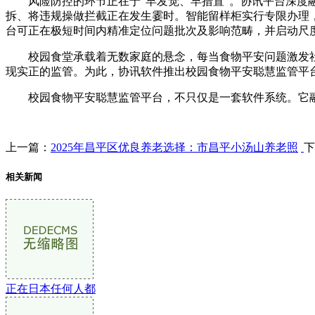
风险防控的环节正在于“早发觉、早措置”。协讯平台深度融合
拆、将违规操做拦截正在发生霎时。智能留样柜实行专限办理
台可正在极短时间内精准定位问题批次及影响范畴，并启动尺
校园食堂承载着无数家庭的悬念，每当食物平安问题激发社
现实正的监管。为此，协讯软件推出校园食物平安聪慧监管平
校园食物平安聪慧监管平台，不只仅是一套软件系统。它融
上一篇：
2025年昌平区优良养老选择：市昌平小汤山养老照
下
相关新闻
正在日本任何人都