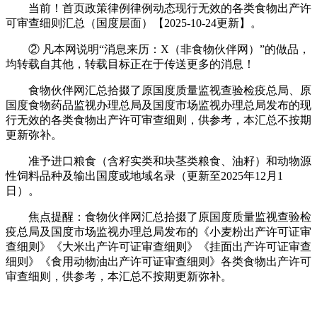
当前！首页政策律例律例动态现行无效的各类食物出产许
可审查细则汇总（国度层面）【2025-10-24更新】。
② 凡本网说明“消息来历：X（非食物伙伴网）”的做品，
均转载自其他，转载目标正在于传送更多的消息！
食物伙伴网汇总拾掇了原国度质量监视查验检疫总局、原
国度食物药品监视办理总局及国度市场监视办理总局发布的现
行无效的各类食物出产许可审查细则，供参考，本汇总不按期
更新弥补。
准予进口粮食（含籽实类和块茎类粮食、油籽）和动物源
性饲料品种及输出国度或地域名录（更新至2025年12月1
日）。
焦点提醒：食物伙伴网汇总拾掇了原国度质量监视查验检
疫总局及国度市场监视办理总局发布的《小麦粉出产许可证审
查细则》《大米出产许可证审查细则》《挂面出产许可证审查
细则》《食用动物油出产许可证审查细则》各类食物出产许可
审查细则，供参考，本汇总不按期更新弥补。