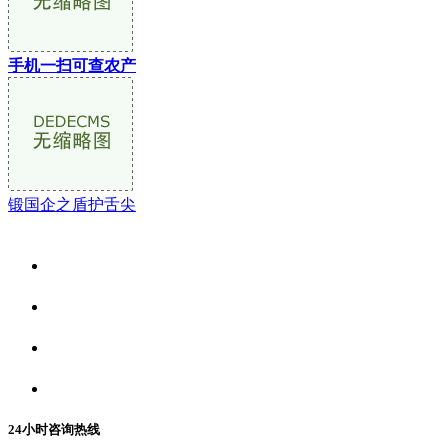
手机一扫可查农产
锻国企之盾护舌尖
关于我们
食品安全资讯
食品安全动态
联系我们
24小时咨询热线