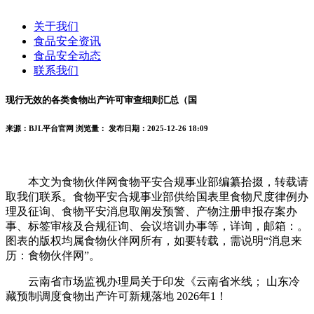
关于我们
食品安全资讯
食品安全动态
联系我们
现行无效的各类食物出产许可审查细则汇总（国
来源：BJL平台官网
浏览量：
发布日期：2025-12-26 18:09
本文为食物伙伴网食物平安合规事业部编纂拾掇，转载请
取我们联系。食物平安合规事业部供给国表里食物尺度律例办
理及征询、食物平安消息取阐发预警、产物注册申报存案办
事、标签审核及合规征询、会议培训办事等，详询，邮箱：。
图表的版权均属食物伙伴网所有，如要转载，需说明“消息来
历：食物伙伴网”。
云南省市场监视办理局关于印发《云南省米线； 山东冷
藏预制调度食物出产许可新规落地 2026年1！