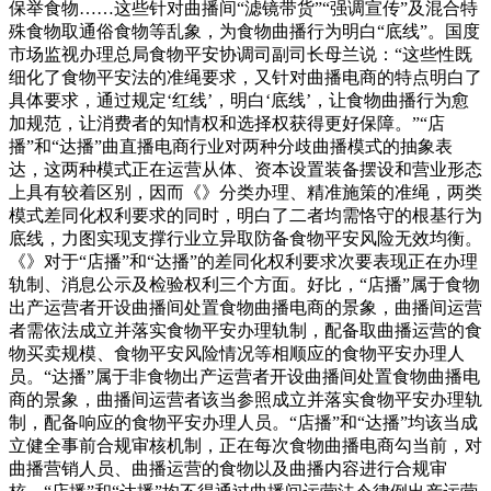
保举食物……这些针对曲播间“滤镜带货”“强调宣传”及混合特
殊食物取通俗食物等乱象，为食物曲播行为明白“底线”。国度
市场监视办理总局食物平安协调司副司长母兰说：“这些性既
细化了食物平安法的准绳要求，又针对曲播电商的特点明白了
具体要求，通过规定‘红线’，明白‘底线’，让食物曲播行为愈
加规范，让消费者的知情权和选择权获得更好保障。”“店
播”和“达播”曲直播电商行业对两种分歧曲播模式的抽象表
达，这两种模式正在运营从体、资本设置装备摆设和营业形态
上具有较着区别，因而《》分类办理、精准施策的准绳，两类
模式差同化权利要求的同时，明白了二者均需恪守的根基行为
底线，力图实现支撑行业立异取防备食物平安风险无效均衡。
《》对于“店播”和“达播”的差同化权利要求次要表现正在办理
轨制、消息公示及检验权利三个方面。好比，“店播”属于食物
出产运营者开设曲播间处置食物曲播电商的景象，曲播间运营
者需依法成立并落实食物平安办理轨制，配备取曲播运营的食
物买卖规模、食物平安风险情况等相顺应的食物平安办理人
员。“达播”属于非食物出产运营者开设曲播间处置食物曲播电
商的景象，曲播间运营者该当参照成立并落实食物平安办理轨
制，配备响应的食物平安办理人员。“店播”和“达播”均该当成
立健全事前合规审核机制，正在每次食物曲播电商勾当前，对
曲播营销人员、曲播运营的食物以及曲播内容进行合规审