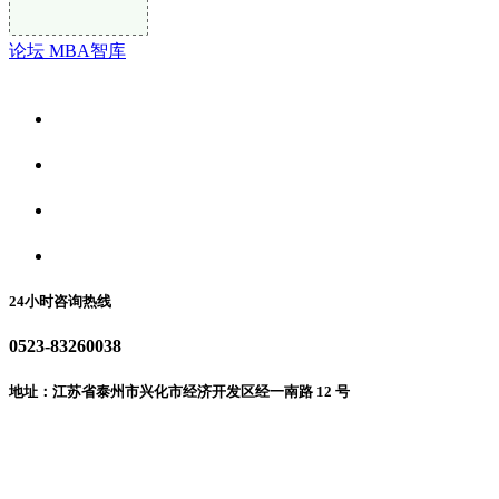
论坛 MBA智库
关于我们
食品安全资讯
食品安全动态
联系我们
24小时咨询热线
0523-83260038
地址：江苏省泰州市兴化市经济开发区经一南路 12 号
微信二维码