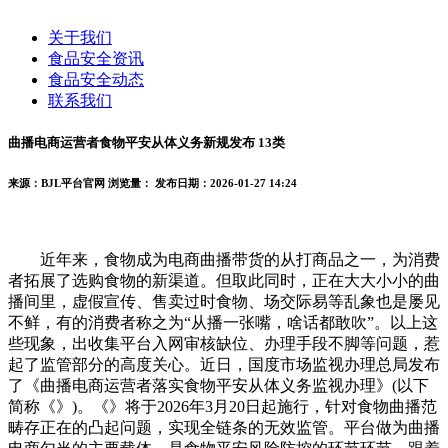
关于我们
食品安全资讯
食品安全动态
联系我们
曲播电商运营者食物平安从体义务新规发布 13类
来源：BJL平台官网
浏览量：
发布日期：2026-01-27 14:24
近年来，食物成为电商曲播带货的从打商品之一，为消费
者拓展了选购食物的新渠道。但取此同时，正在大大小小的曲
播间里，虚假宣传、售卖过时食物、场交际易等乱象也是屡见
不鲜，有的消费者称之为“从播一张嘴，啥话都敢吹”。以上这
些现象，出收集平台入网审核缺位、办理手段不脚等问题，惹
起了监管部分的高度关心。近日，国度市场监视办理总局发布
了《曲播电商运营者落实食物平安从体义务监视办理》(以下
简称《》)。《》将于2026年3月20日起施行，针对食物曲播范
畴存正在的凸起问题，实现全链条的无效监管。平台做为曲播