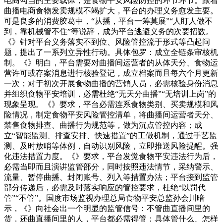
电商勾当的主要载体，是食物平安风险防控的环节环节。跟着
曲播电商食物发卖规模不竭扩大，平台的办理义务愈发主要。
可是良多的消费胶葛中，“从播，平台一筹莫展”“人盯人做不
到，靠机械管不住”等说辞，成为平台逃避义务的次要招数。
《》针对平台义务落实不到位、风险管控流于形式等凸起问
题，提出了一系列立异性行动。具体包罗：成立全链条审核机
制。《》明白，平台需要对曲播间运营者的从体天分、食物运
营许可或存案消息进行核验登记，成立档案而且每六个月更新
一次；对于初次开展食物曲播的营销人员，必需核验身份消息
并组织食物平安培训，必需杜绝“无天分曲播”“无培训上岗”的
现象呈现。《》要求，平台必需连系食物类别、买卖规模和风
险情况，制定食物平安风险管控清单，将曲播间运营者天分、
禁售食物排查、曲播行为规范等，做为沉点管控内容；成
立“智能监测、排查安排、快速措置”的工做机制，通过手艺监
测、及时放哨等体例，自动识别风险，立即推送风险提醒。强
化违法措置力度。《》要求，平台发觉食物平安违法行为后，
必需当即而且演讲监管部分，同时按照违法情节，采纳警示、
流量、暂停曲播、封闭账号、列入等措置办法；平台接到监管
部分传递后，必需及时落实响应的管控要求，杜绝“以罚代
管”“不管”。国度市场监视办理总局食物平安总监孙会川暗
示，《》向社会出一个明显的监管信号：不管曲直播间里的
货，还曲直播间里的人，平台都必需得管；具体管什么、怎样