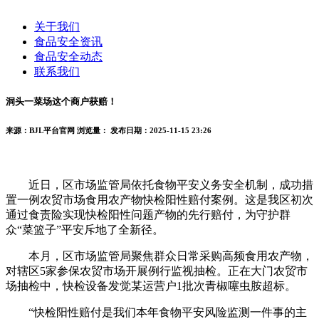
关于我们
食品安全资讯
食品安全动态
联系我们
洞头一菜场这个商户获赔！
来源：BJL平台官网
浏览量：
发布日期：2025-11-15 23:26
近日，区市场监管局依托食物平安义务安全机制，成功措
置一例农贸市场食用农产物快检阳性赔付案例。这是我区初次
通过食责险实现快检阳性问题产物的先行赔付，为守护群
众“菜篮子”平安斥地了全新径。
本月，区市场监管局聚焦群众日常采购高频食用农产物，
对辖区5家参保农贸市场开展例行监视抽检。正在大门农贸市
场抽检中，快检设备发觉某运营户1批次青椒噻虫胺超标。
“快检阳性赔付是我们本年食物平安风险监测一件事的主