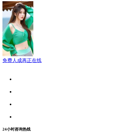
免费人成再正在线
关于我们
食品安全资讯
食品安全动态
联系我们
24小时咨询热线