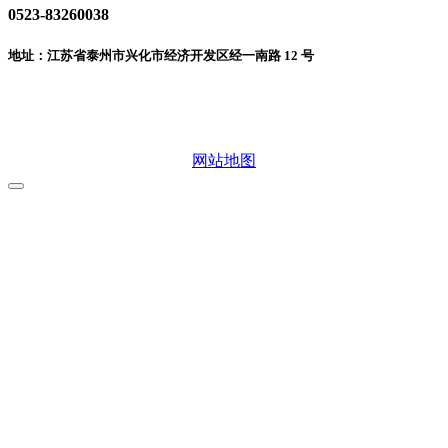
0523-83260038
地址：江苏省泰州市兴化市经济开发区经一南路 12 号
微信二维码
网站地图