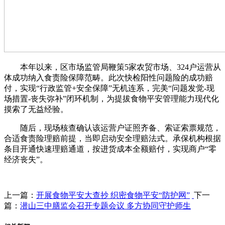
本年以来，区市场监管局鞭策5家农贸市场、324户运营从
体成功纳入食责险保障范畴。此次快检阳性问题险的成功赔
付，实现“行政监管+安全保障”无机连系，完美“问题发觉-现
场措置-丧失弥补”闭环机制，为提拔食物平安管理能力现代化
摸索了无益经验。
随后，现场核查确认该运营户证照齐备、索证索票规范，
合适食责险理赔前提，当即启动安全理赔法式。承保机构根据
条目开通快速理赔通道，按进货成本全额赔付，实现商户“零
经济丧失”。
上一篇：
开展食物平安大查抄 织密食物平安“防护网”
下一
篇：
潜山三中膳监会召开专题会议 多方协同守护师生