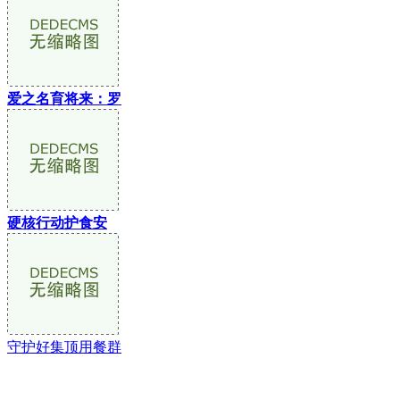
爱之名育将来：罗
硬核行动护食安
守护好集顶用餐群