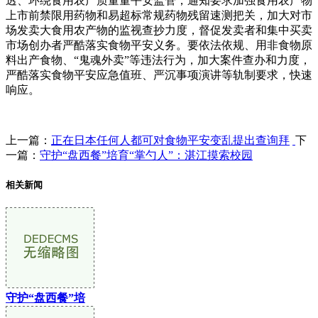
透、环绕食用农产质量量平安监管，通知要求加强食用农产物
上市前禁限用药物和易超标常规药物残留速测把关，加大对市
场发卖大食用农产物的监视查抄力度，督促发卖者和集中买卖
市场创办者严酷落实食物平安义务。要依法依规、用非食物原
料出产食物、“鬼魂外卖”等违法行为，加大案件查办和力度，
严酷落实食物平安应急值班、严沉事项演讲等轨制要求，快速
响应。
上一篇：
正在日本任何人都可对食物平安变乱提出查询拜
下
一篇：
守护“盘西餐”培育“掌勺人”：湛江摸索校园
相关新闻
守护“盘西餐”培