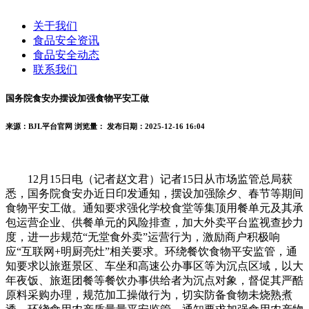
关于我们
食品安全资讯
食品安全动态
联系我们
国务院食安办摆设加强食物平安工做
来源：BJL平台官网
浏览量：
发布日期：2025-12-16 16:04
12月15日电（记者赵文君）记者15日从市场监管总局获
悉，国务院食安办近日印发通知，摆设加强除夕、春节等期间
食物平安工做。通知要求强化学校食堂等集顶用餐单元及其承
包运营企业、供餐单元的风险排查，加大外卖平台监视查抄力
度，进一步规范“无堂食外卖”运营行为，激励商户积极响
应“互联网+明厨亮灶”相关要求。环绕餐饮食物平安监管，通
知要求以旅逛景区、车坐和高速公办事区等为沉点区域，以大
年夜饭、旅逛团餐等餐饮办事供给者为沉点对象，督促其严酷
原料采购办理，规范加工操做行为，切实防备食物未烧熟煮